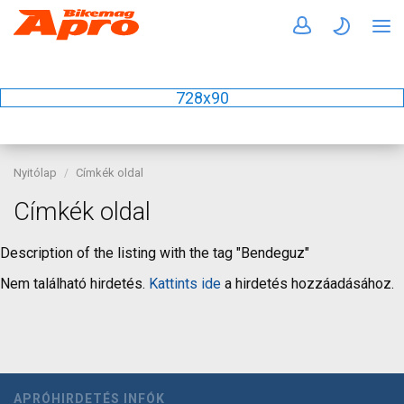
728x90
Nyitólap
Címkék oldal
Címkék oldal
Description of the listing with the tag "Bendeguz"
Nem található hirdetés.
Kattints ide
a hirdetés hozzáadásához.
APRÓHIRDETÉS INFÓK