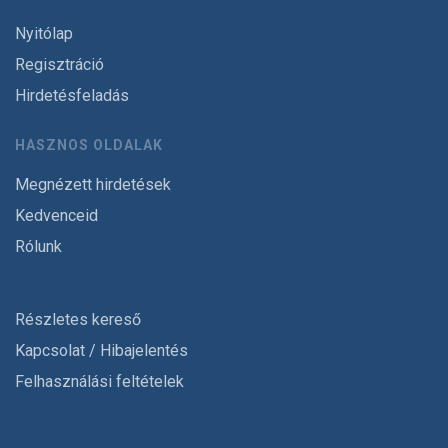
Nyitólap
Regisztráció
Hirdetésfeladás
HASZNOS OLDALAK
Megnézett hirdetések
Kedvenceid
Rólunk
Részletes kereső
Kapcsolat / Hibajelentés
Felhasználási feltételek