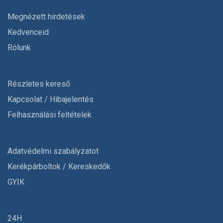
Megnézett hirdetések
Kedvenceid
Rólunk
Részletes kereső
Kapcsolat / Hibajelentés
Felhasználási feltételek
Adatvédelmi szabályzatot
Kerékpárboltok / Kereskedők
GYIK
24H