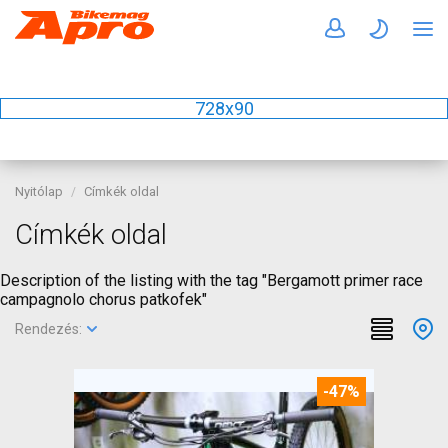
728x90
Nyitólap
Címkék oldal
Címkék oldal
Description of the listing with the tag "Bergamott primer race
campagnolo chorus patkofek"
Rendezés:
-47%