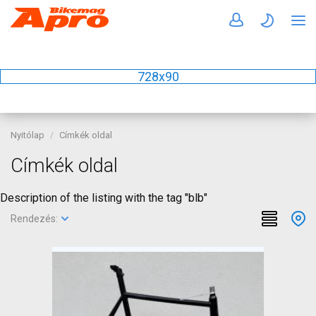
728x90
Nyitólap
Címkék oldal
Címkék oldal
Description of the listing with the tag "blb"
Rendezés: