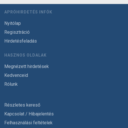
APRÓHIRDETÉS INFÓK
Nyitólap
Regisztráció
Hirdetésfeladás
HASZNOS OLDALAK
Megnézett hirdetések
Kedvenceid
Rólunk
Részletes kereső
Kapcsolat / Hibajelentés
Felhasználási feltételek