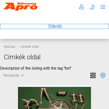
728x90
Nyitólap
Címkék oldal
Címkék oldal
Description of the listing with the tag "bm"
Rendezés: