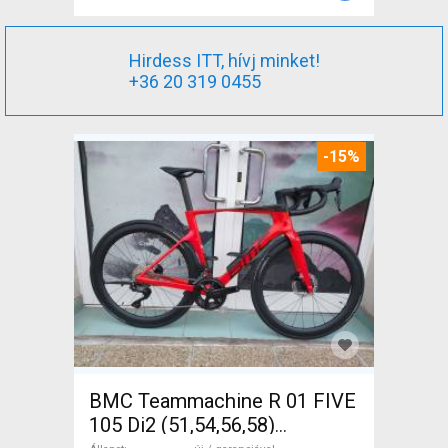
Hirdess ITT, hívj minket!
+36 20 319 0455
-15%
BMC Teammachine R 01 FIVE
105 Di2 (51,54,56,58)