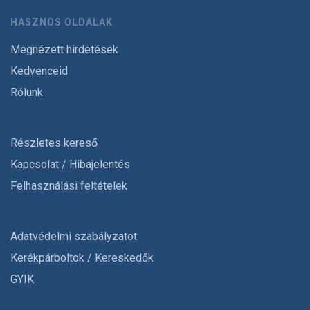
HASZNOS OLDALAK
Megnézett hirdetések
Kedvenceid
Rólunk
Részletes kereső
Kapcsolat / Hibajelentés
Felhasználási feltételek
Adatvédelmi szabályzatot
Kerékpárboltok / Kereskedők
GYIK