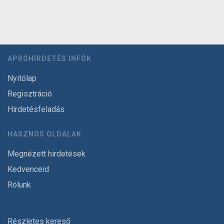
APRÓHIRDETÉS INFÓK
Nyitólap
Regisztráció
Hirdetésfeladás
HASZNOS OLDALAK
Megnézett hirdetések
Kedvenceid
Rólunk
Részletes kereső