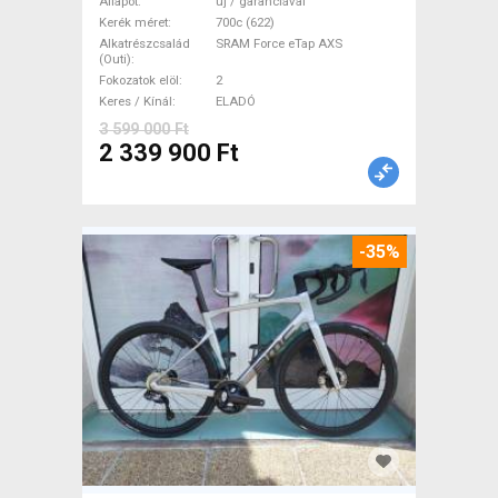
eTap(54 Gravel / CX SRAM
Állapot
új / garanciával
Force eTap AXS tárcsafék új /
Kerék méret
700c (622)
Alkatrészcsalád
SRAM Force eTap AXS
garanciával ELADÓ
(Outi)
Fokozatok elöl
2
Keres / Kínál
ELADÓ
3 599 000 Ft
2 339 900 Ft
-35%