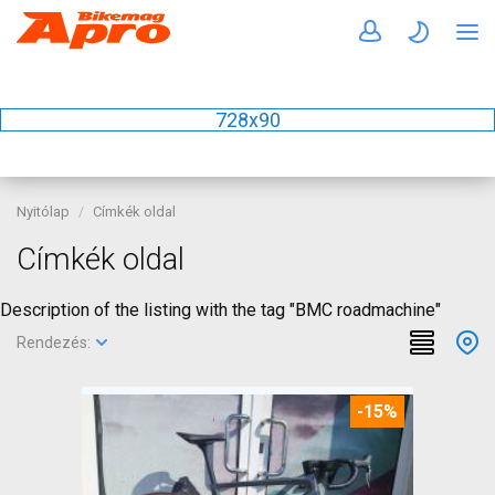
728x90
Nyitólap
Címkék oldal
Címkék oldal
Description of the listing with the tag "BMC roadmachine"
Rendezés:
-15%