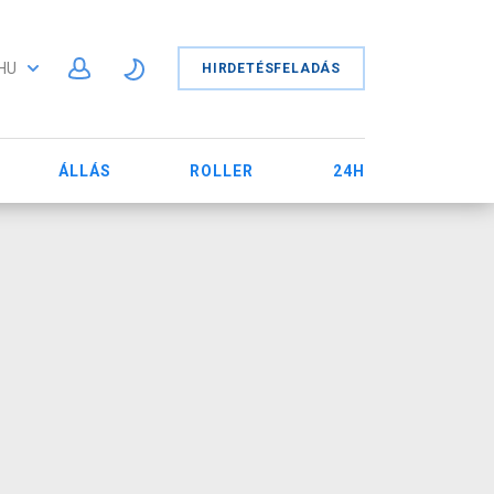
HU
HIRDETÉSFELADÁS
ÁLLÁS
ROLLER
24H