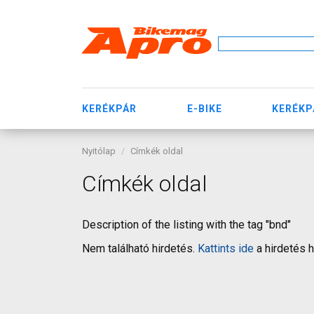
KERÉKPÁR
E-BIKE
KERÉKP
Nyitólap
Címkék oldal
Címkék oldal
Description of the listing with the tag "bnd"
Nem található hirdetés.
Kattints ide
a hirdetés 