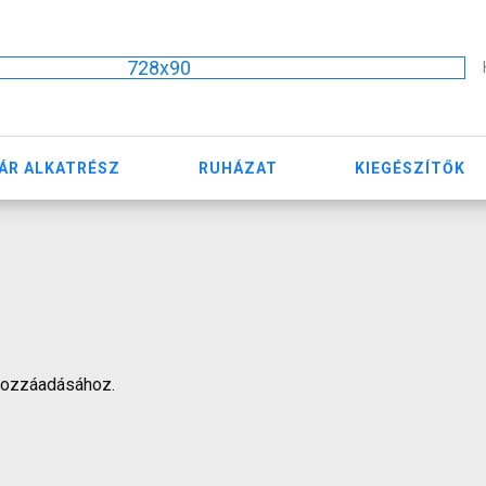
728x90
ÁR ALKATRÉSZ
RUHÁZAT
KIEGÉSZÍTŐK
hozzáadásához.