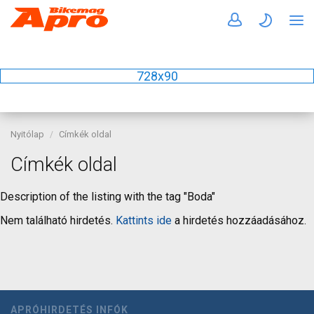
728x90
Nyitólap
Címkék oldal
Címkék oldal
Description of the listing with the tag "Boda"
Nem található hirdetés.
Kattints ide
a hirdetés hozzáadásához.
APRÓHIRDETÉS INFÓK