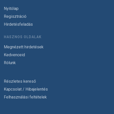
Nyitólap
Regisztráció
Hirdetésfeladás
HASZNOS OLDALAK
Megnézett hirdetések
Kedvenceid
Rólunk
Részletes kereső
Kapcsolat / Hibajelentés
Felhasználási feltételek