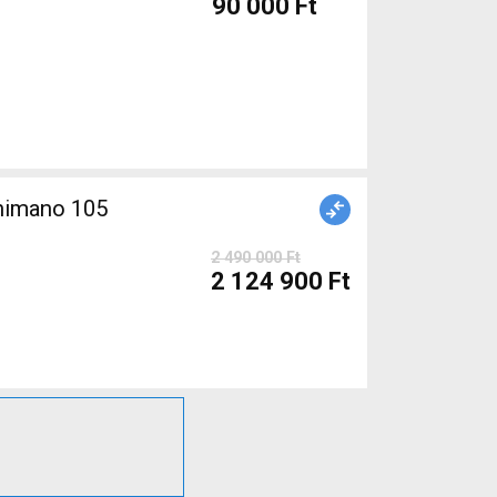
90 000 Ft
himano 105
2 490 000 Ft
2 124 900 Ft