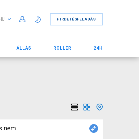
HU
HIRDETÉSFELADÁS
ÁLLÁS
ROLLER
24H