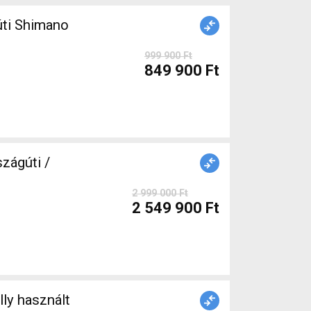
999 900 Ft
849 900 Ft
zágúti /
2 999 000 Ft
2 549 900 Ft