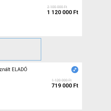
2 100 000 Ft
1 120 000 Ft
znált ELADÓ
1 120 000 Ft
719 000 Ft