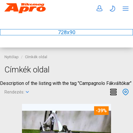
728x90
Nyitólap
Címkék oldal
Címkék oldal
Description of the listing with the tag "Campagnolo Fákváltókar"
Rendezés:
-39%