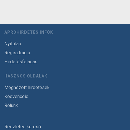
APRÓHIRDETÉS INFÓK
Nyitólap
Regisztráció
Hirdetésfeladás
HASZNOS OLDALAK
Megnézett hirdetések
Kedvenceid
Rólunk
Részletes kereső