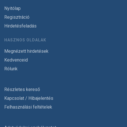
Nyitólap
Regisztráció
Hirdetésfeladás
HASZNOS OLDALAK
Megnézett hirdetések
Kedvenceid
Rólunk
Részletes kereső
Kapcsolat / Hibajelentés
Felhasználási feltételek