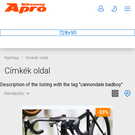
728x90
Nyitólap
Címkék oldal
Címkék oldal
Description of the listing with the tag "cannondale badboy"
Rendezés:
-33%