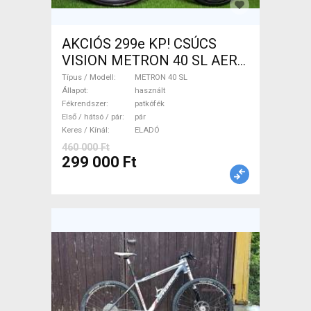
AKCIÓS 299e KP! CSÚCS
VISION METRON 40 SL AERO
CARBON 1.330g/pár METRON
Típus / Modell
METRON 40 SL
40 SL Országúti / Gravel /
Állapot
használt
Fékrendszer
patkófék
Triatlon Alkatrész, Országúti
Első / hátsó / pár
pár
Kerék / Felni / Gumi használt
Keres / Kínál
ELADÓ
ELADÓ
460 000 Ft
299 000 Ft