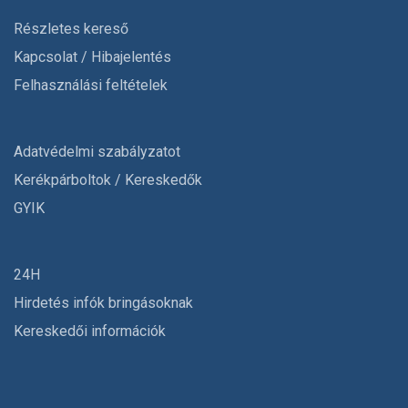
Részletes kereső
Kapcsolat / Hibajelentés
Felhasználási feltételek
Adatvédelmi szabályzatot
Kerékpárboltok / Kereskedők
GYIK
24H
Hirdetés infók bringásoknak
Kereskedői információk