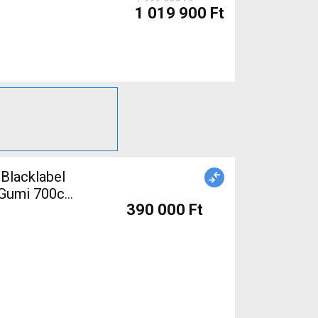
1 019 900 Ft
 Blacklabel
390 000 Ft