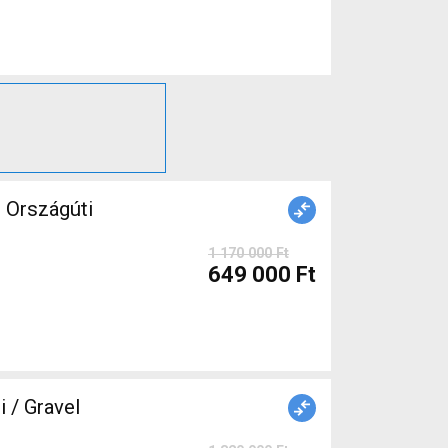
Országúti
1 170 000 Ft
649 000 Ft
/ Gravel