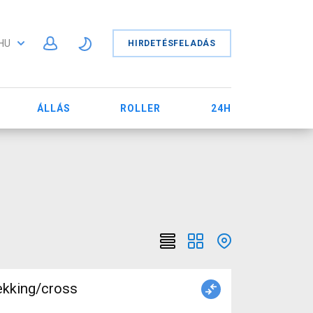
HU
HIRDETÉSFELADÁS
ÁLLÁS
ROLLER
24H
ekking/cross