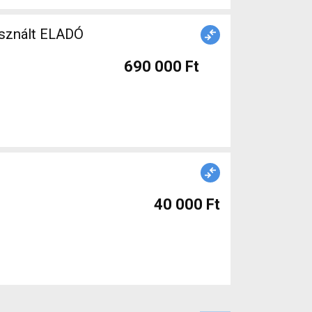
asznált ELADÓ
690 000 Ft
40 000 Ft