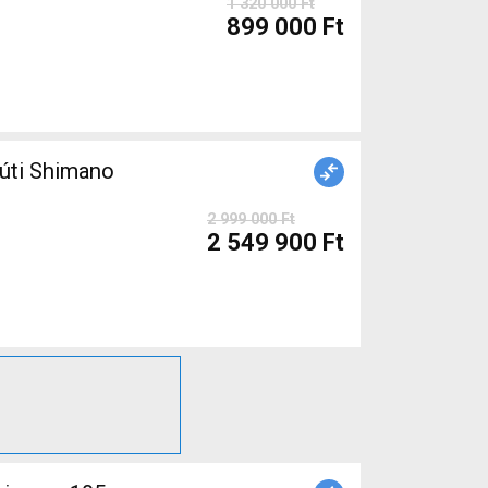
1 320 000 Ft
899 000 Ft
úti Shimano
2 999 000 Ft
2 549 900 Ft