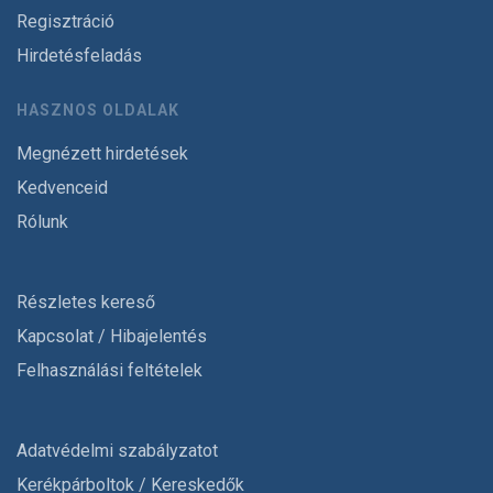
Regisztráció
Hirdetésfeladás
HASZNOS OLDALAK
Megnézett hirdetések
Kedvenceid
Rólunk
Részletes kereső
Kapcsolat / Hibajelentés
Felhasználási feltételek
Adatvédelmi szabályzatot
Kerékpárboltok / Kereskedők