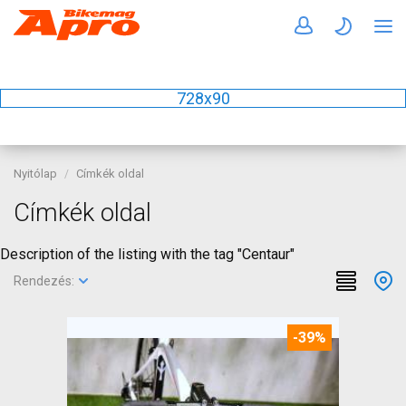
728x90
Nyitólap
Címkék oldal
Címkék oldal
Description of the listing with the tag "Centaur"
Rendezés:
-39%