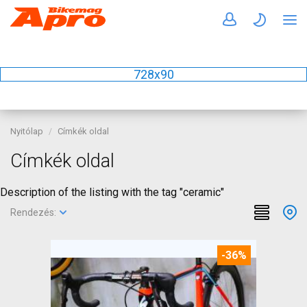
728x90
Nyitólap
Címkék oldal
Címkék oldal
Description of the listing with the tag "ceramic"
Rendezés:
-36%