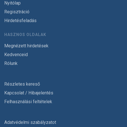
Nyitólap
Regisztráció
Hirdetésfeladás
HASZNOS OLDALAK
Megnézett hirdetések
Kedvenceid
Rólunk
Részletes kereső
Kapcsolat / Hibajelentés
Felhasználási feltételek
Adatvédelmi szabályzatot