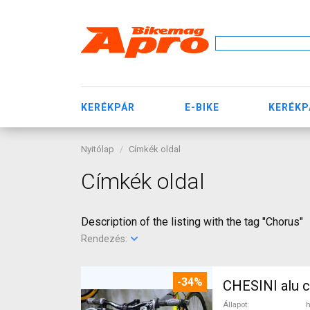
KERÉKPÁR
E-BIKE
KERÉKP
Nyitólap
Címkék oldal
Címkék oldal
Description of the listing with the tag "Chorus"
Rendezés:
-34%
CHESINI alu 
Állapot
h