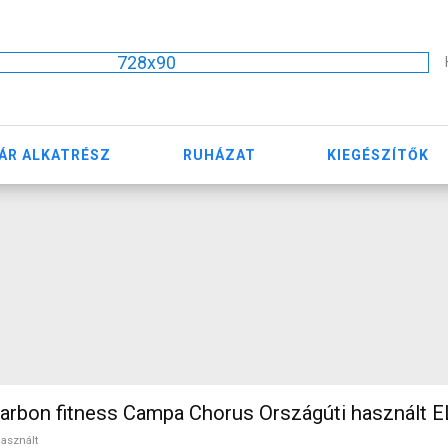
728x90
ÁR ALKATRÉSZ
RUHÁZAT
KIEGÉSZÍTŐK
carbon fitness Campa Chorus Országúti használt 
asznált