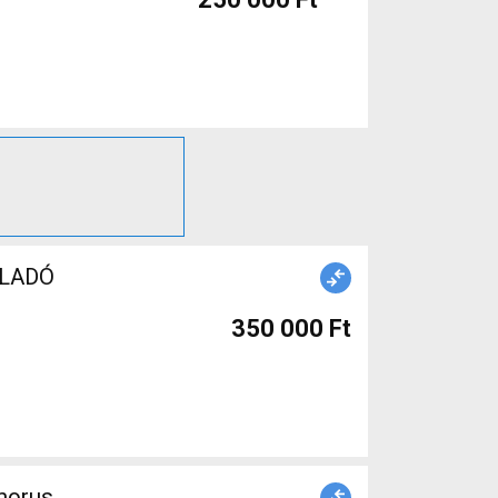
ELADÓ
350 000 Ft