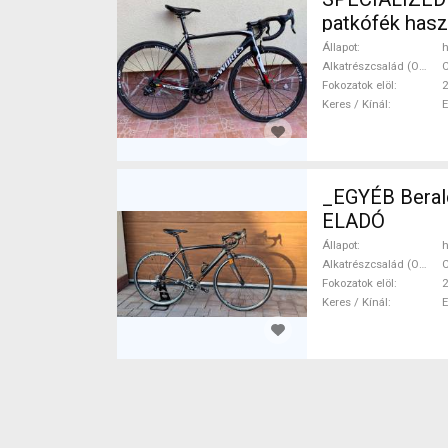
patkófék has
Állapot
h
Alkatrészcsalád (Outi)
Fokozatok elöl
2
Keres / Kínál
_EGYÉB Berald
ELADÓ
Állapot
h
Alkatrészcsalád (Outi)
Fokozatok elöl
2
Keres / Kínál