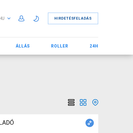
HU
HIRDETÉSFELADÁS
ÁLLÁS
ROLLER
24H
ELADÓ