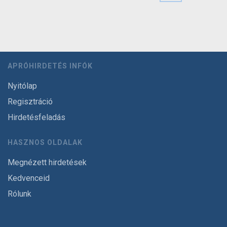
APRÓHIRDETÉS INFÓK
Nyitólap
Regisztráció
Hirdetésfeladás
HASZNOS OLDALAK
Megnézett hirdetések
Kedvenceid
Rólunk