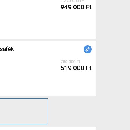
1 370 000 Ft
949 000 Ft
safék
780 000 Ft
519 000 Ft