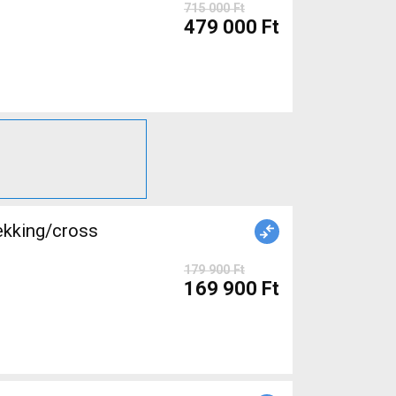
715 000 Ft
479 000 Ft
ekking/cross
179 900 Ft
169 900 Ft