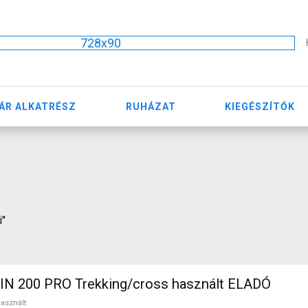
728x90
ÁR ALKATRÉSZ
RUHÁZAT
KIEGÉSZÍTŐK
i"
N 200 PRO Trekking/cross használt ELADÓ
asznált