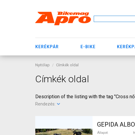
KERÉKPÁR
E-BIKE
KERÉKP
Nyitólap
Címkék oldal
Címkék oldal
Description of the listing with the tag "Cross nő
Rendezés:
GEPIDA ALBOI
Állapot
h