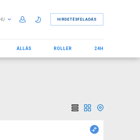
HU
HIRDETÉSFELADÁS
ÁLLÁS
ROLLER
24H