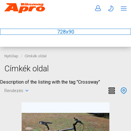
728x90
Nyitólap
Címkék oldal
Címkék oldal
Description of the listing with the tag "Crossway"
Rendezés: