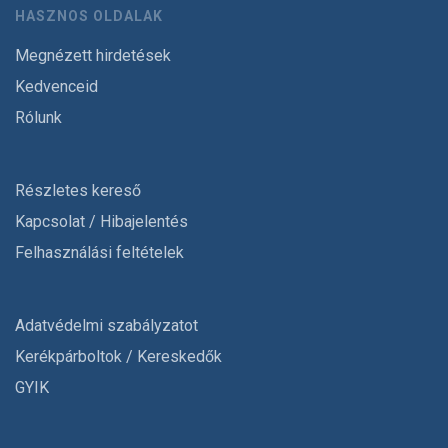
HASZNOS OLDALAK
Megnézett hirdetések
Kedvenceid
Rólunk
Részletes kereső
Kapcsolat / Hibajelentés
Felhasználási feltételek
Adatvédelmi szabályzatot
Kerékpárboltok / Kereskedők
GYIK