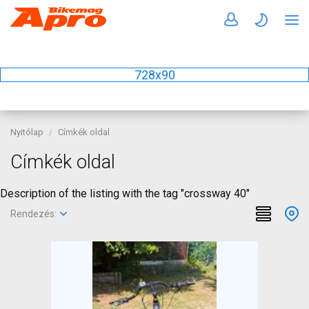
728x90
Nyitólap
Címkék oldal
Címkék oldal
Description of the listing with the tag "crossway 40"
Rendezés: