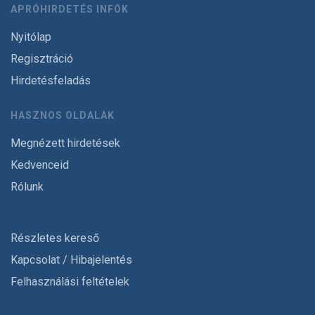
APRÓHIRDETÉS INFÓK
Nyitólap
Regisztráció
Hirdetésfeladás
HASZNOS OLDALAK
Megnézett hirdetések
Kedvenceid
Rólunk
Részletes kereső
Kapcsolat / Hibajelentés
Felhasználási feltételek