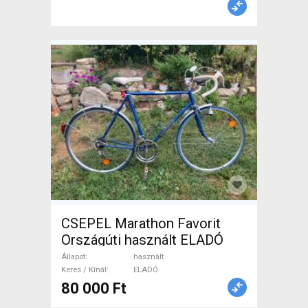
CSEPEL Marathon Favorit
Országúti használt ELADÓ
Állapot
használt
Keres / Kínál
ELADÓ
80 000 Ft