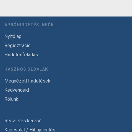
APRÓHIRDETÉS INFÓK
Nyitólap
Regisztráció
Hirdetésfeladás
HASZNOS OLDALAK
Megnézett hirdetések
Kedvenceid
Rólunk
Részletes kereső
Kapcsolat / Hibajelentés