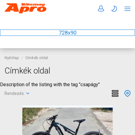
728x90
Nyitólap
Címkék oldal
Címkék oldal
Description of the listing with the tag "csapágy"
Rendezés: