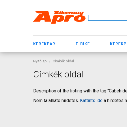
KERÉKPÁR
E-BIKE
KERÉKP
Nyitólap
Címkék oldal
Címkék oldal
Description of the listing with the tag "Cubehid
Nem található hirdetés.
Kattints ide
a hirdetés 