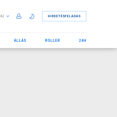
HU
HIRDETÉSFELADÁS
ÁLLÁS
ROLLER
24H