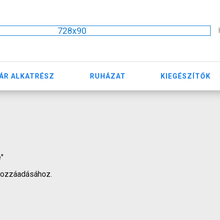
728x90
ÁR ALKATRÉSZ
RUHÁZAT
KIEGÉSZÍTŐK
e"
hozzáadásához.