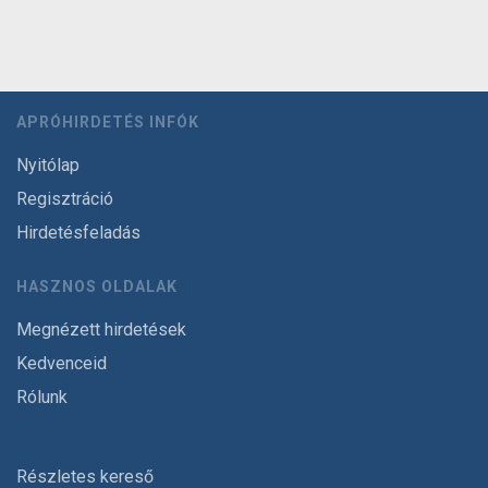
APRÓHIRDETÉS INFÓK
Nyitólap
Regisztráció
Hirdetésfeladás
HASZNOS OLDALAK
Megnézett hirdetések
Kedvenceid
Rólunk
Részletes kereső