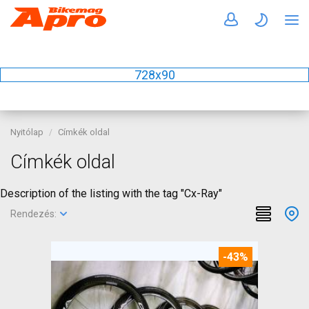
728x90
Nyitólap
Címkék oldal
Címkék oldal
Description of the listing with the tag "Cx-Ray"
Rendezés:
-43%