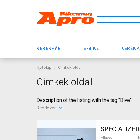
KERÉKPÁR
E-BIKE
KERÉKP
Nyitólap
Címkék oldal
Címkék oldal
Description of the listing with the tag "Dive"
Rendezés:
SPECIALIZED 
Állapot
h