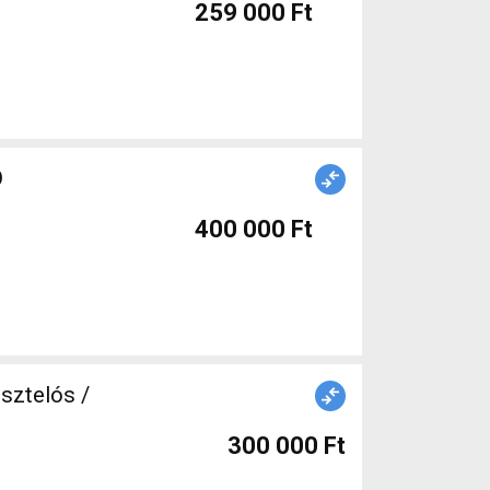
259 000 Ft
Ó
400 000 Ft
sztelós /
300 000 Ft