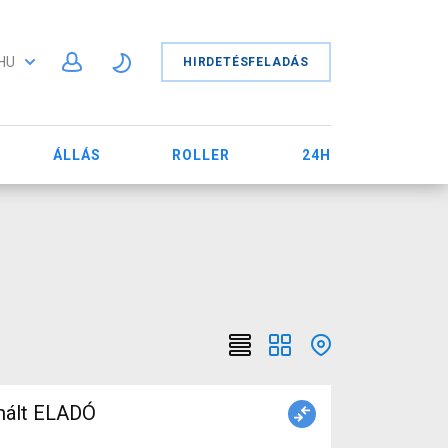
HU
HIRDETÉSFELADÁS
ÁLLÁS
ROLLER
24H
nált ELADÓ