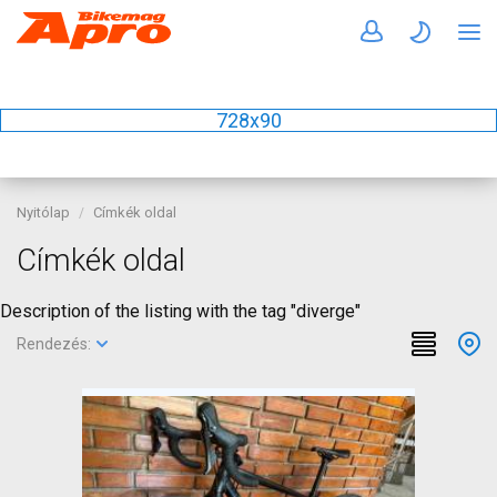
728x90
Nyitólap
Címkék oldal
Címkék oldal
Description of the listing with the tag "diverge"
Rendezés: