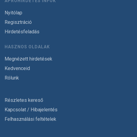
APRÓHIRDETÉS INFÓK
Nyitólap
Regisztráció
Hirdetésfeladás
HASZNOS OLDALAK
Megnézett hirdetések
Kedvenceid
Rólunk
Részletes kereső
Kapcsolat / Hibajelentés
Felhasználási feltételek