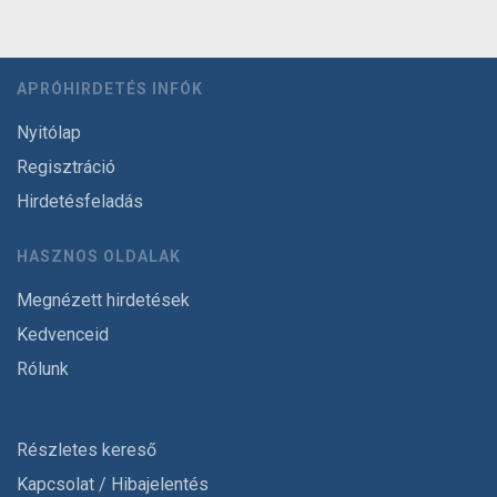
APRÓHIRDETÉS INFÓK
Nyitólap
Regisztráció
Hirdetésfeladás
HASZNOS OLDALAK
Megnézett hirdetések
Kedvenceid
Rólunk
Részletes kereső
Kapcsolat / Hibajelentés