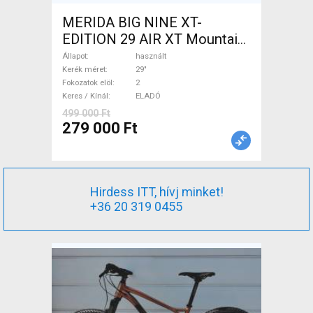
MERIDA BIG NINE XT-
EDITION 29 AIR XT Mountain
Bike 29" elöl teleszkópos
Állapot
használt
használt ELADÓ
Kerék méret
29"
Fokozatok elöl
2
Keres / Kínál
ELADÓ
499 000 Ft
279 000 Ft
Hirdess ITT, hívj minket!
+36 20 319 0455