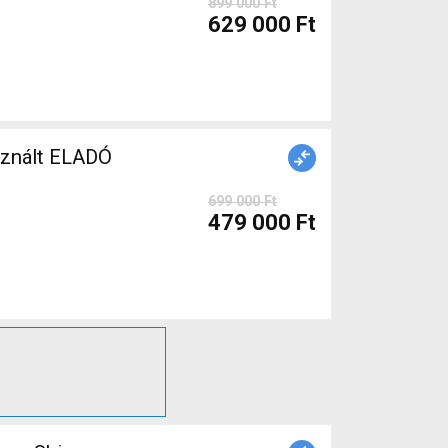
899 000 Ft
629 000 Ft
sznált ELADÓ
699 000 Ft
479 000 Ft