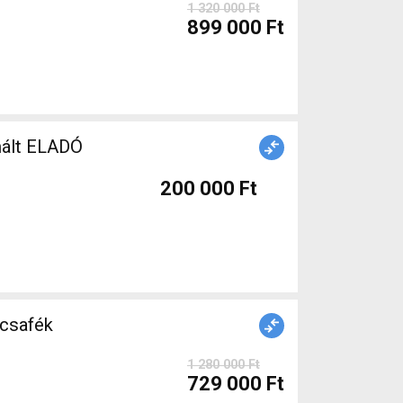
1 320 000 Ft
899 000 Ft
nált ELADÓ
200 000 Ft
1 280 000 Ft
729 000 Ft