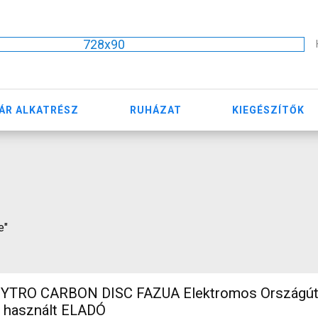
728x90
ÁR ALKATRÉSZ
RUHÁZAT
KIEGÉSZÍTŐK
e"
TRO CARBON DISC FAZUA Elektromos Országúti 
n használt ELADÓ