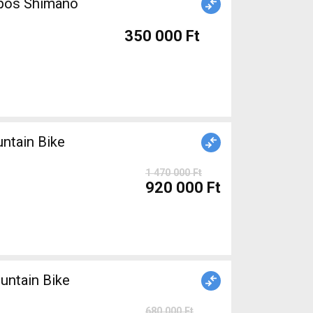
ópos Shimano
350 000 Ft
1 470 000 Ft
920 000 Ft
680 000 Ft