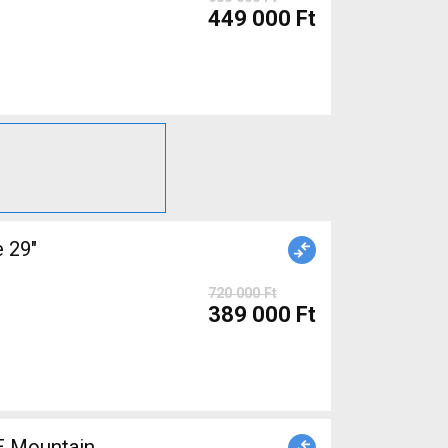
449 000 Ft
 29"
720 000 Ft
389 000 Ft
 Mountain