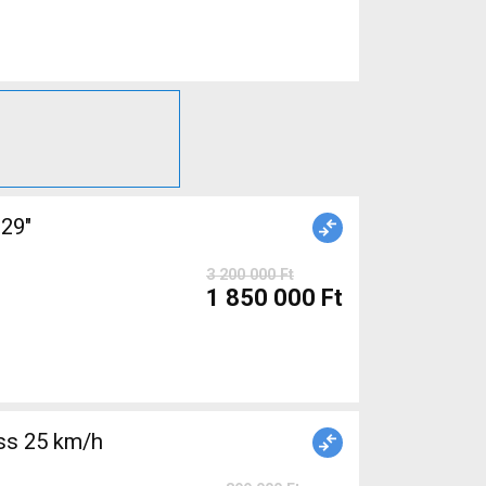
29"
3 200 000 Ft
1 850 000 Ft
ss 25 km/h