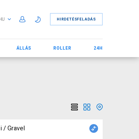
HU
HIRDETÉSFELADÁS
ÁLLÁS
ROLLER
24H
/ Gravel