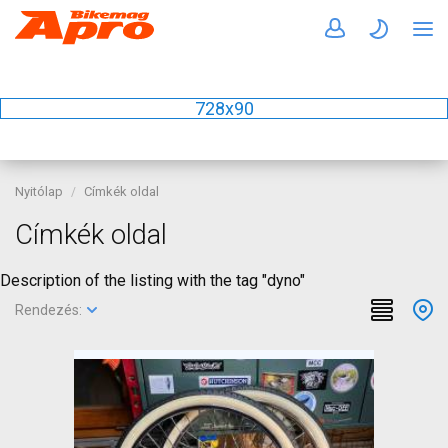
728x90
Nyitólap
Címkék oldal
Címkék oldal
Description of the listing with the tag "dyno"
Rendezés: