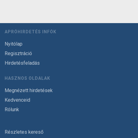
APRÓHIRDETÉS INFÓK
Nyitólap
Regisztráció
Hirdetésfeladás
HASZNOS OLDALAK
Megnézett hirdetések
Kedvenceid
Rólunk
Részletes kereső