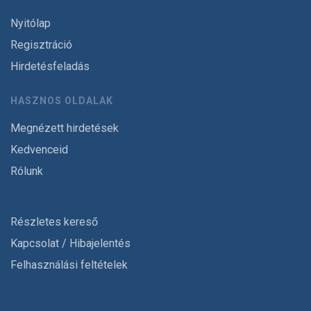
Nyitólap
Regisztráció
Hirdetésfeladás
HASZNOS OLDALAK
Megnézett hirdetések
Kedvenceid
Rólunk
Részletes kereső
Kapcsolat / Hibajelentés
Felhasználási feltételek