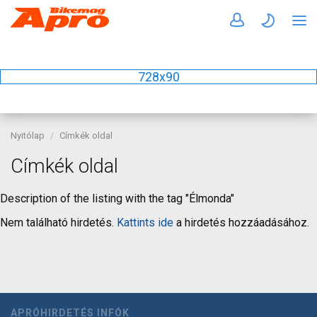
728x90
Nyitólap
Címkék oldal
Címkék oldal
Description of the listing with the tag "Élmonda"
Nem található hirdetés.
Kattints ide
a hirdetés hozzáadásához.
APRÓHIRDETÉS INFÓK