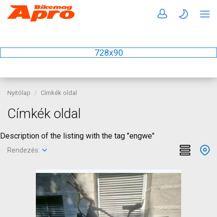
728x90
Nyitólap
Címkék oldal
Címkék oldal
Description of the listing with the tag "engwe"
Rendezés: