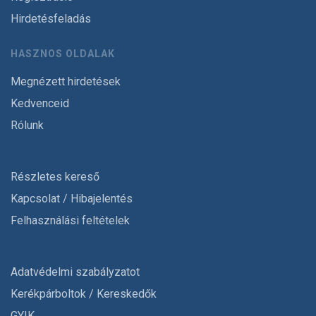
Hirdetésfeladás
HASZNOS OLDALAK
Megnézett hirdetések
Kedvenceid
Rólunk
Részletes kereső
Kapcsolat / Hibajelentés
Felhasználási feltételek
Adatvédelmi szabályzatot
Kerékpárboltok / Kereskedők
GYIK