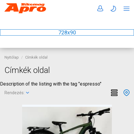
728x90
Nyitólap
Címkék oldal
Címkék oldal
Description of the listing with the tag "espresso"
Rendezés: