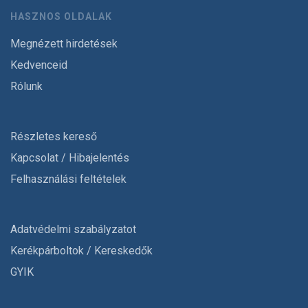
HASZNOS OLDALAK
Megnézett hirdetések
Kedvenceid
Rólunk
Részletes kereső
Kapcsolat / Hibajelentés
Felhasználási feltételek
Adatvédelmi szabályzatot
Kerékpárboltok / Kereskedők
GYIK