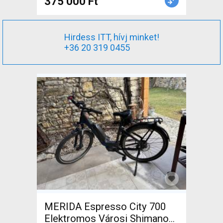
375 000 Ft
Hirdess ITT, hívj minket!
+36 20 319 0455
MERIDA Espresso City 700
Elektromos Városi Shimano