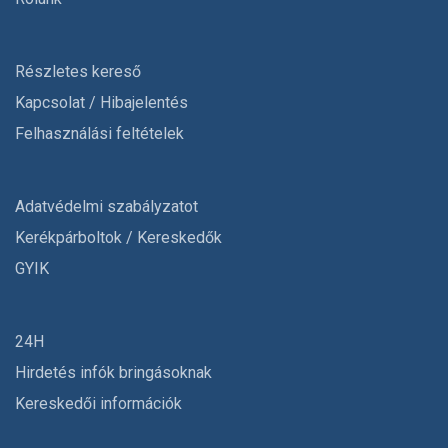
Részletes kereső
Kapcsolat / Hibajelentés
Felhasználási feltételek
Adatvédelmi szabályzatot
Kerékpárboltok / Kereskedők
GYIK
24H
Hirdetés infók bringásoknak
Kereskedői információk