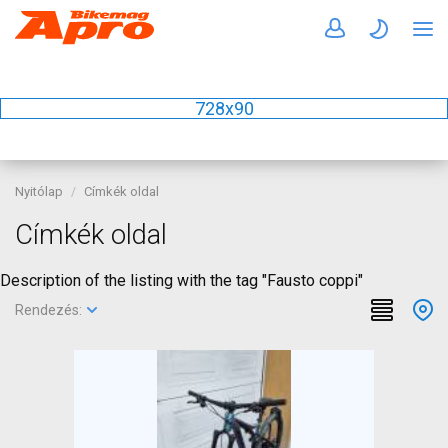
728x90
Nyitólap
Címkék oldal
Címkék oldal
Description of the listing with the tag "Fausto coppi"
Rendezés: