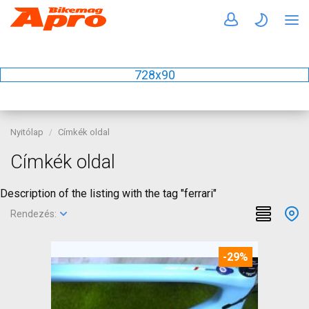
728x90
Nyitólap
Címkék oldal
Címkék oldal
Description of the listing with the tag "ferrari"
Rendezés:
-29%