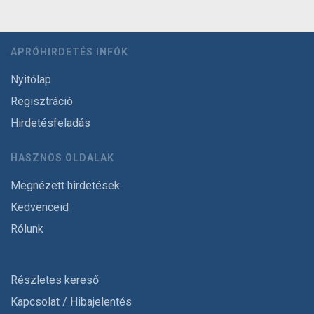
APRÓHIRDETÉS INFÓK
Nyitólap
Regisztráció
Hirdetésfeladás
HASZNOS OLDALAK
Megnézett hirdetések
Kedvenceid
Rólunk
Részletes kereső
Kapcsolat / Hibajelentés