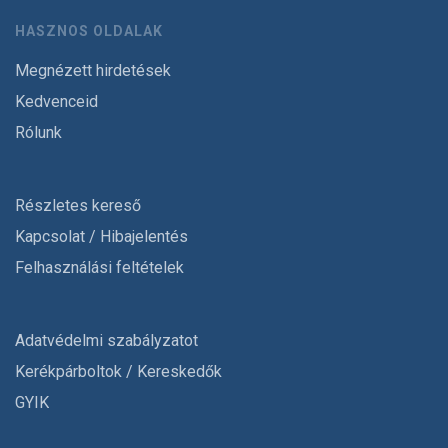
HASZNOS OLDALAK
Megnézett hirdetések
Kedvenceid
Rólunk
Részletes kereső
Kapcsolat / Hibajelentés
Felhasználási feltételek
Adatvédelmi szabályzatot
Kerékpárboltok / Kereskedők
GYIK