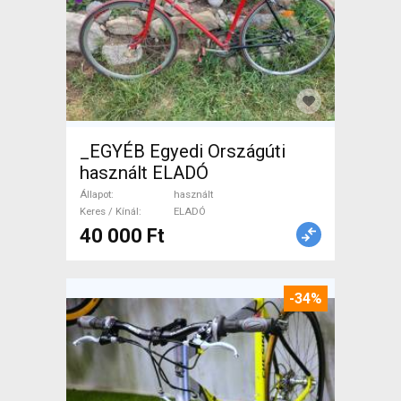
_EGYÉB Egyedi Országúti
használt ELADÓ
Állapot
használt
Keres / Kínál
ELADÓ
40 000 Ft
-34%