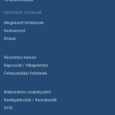
HASZNOS OLDALAK
Megnézett hirdetések
Kedvenceid
Rólunk
Részletes kereső
Kapcsolat / Hibajelentés
Felhasználási feltételek
Adatvédelmi szabályzatot
Kerékpárboltok / Kereskedők
GYIK