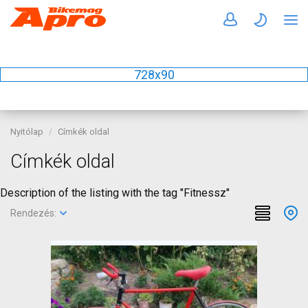
728x90
Nyitólap
Címkék oldal
Címkék oldal
Description of the listing with the tag "Fitnessz"
Rendezés: