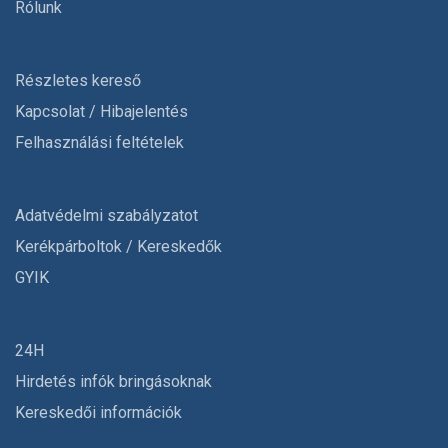
Rólunk
Részletes kereső
Kapcsolat / Hibajelentés
Felhasználási feltételek
Adatvédelmi szabályzatot
Kerékpárboltok / Kereskedők
GYIK
24H
Hirdetés infók bringásoknak
Kereskedői információk