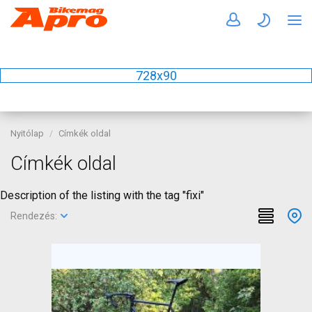
728x90
Nyitólap
Címkék oldal
Címkék oldal
Description of the listing with the tag "fixi"
Rendezés: