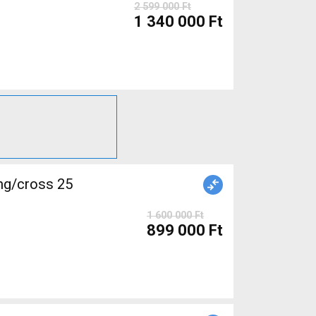
2 599 000 Ft
1 340 000 Ft
ng/cross 25
1 600 000 Ft
899 000 Ft