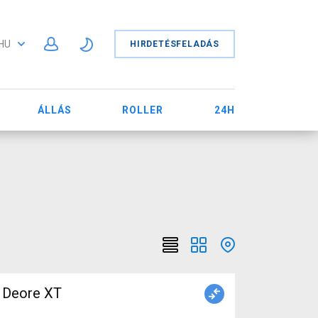
HU
HIRDETÉSFELADÁS
ÁLLÁS
ROLLER
24H
o Deore XT