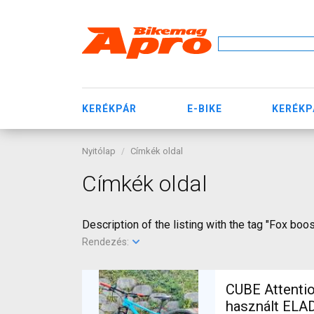
KERÉKPÁR
E-BIKE
KERÉKP
Nyitólap
Címkék oldal
Címkék oldal
Description of the listing with the tag "Fox boos
Rendezés:
CUBE Attentio
használt ELA