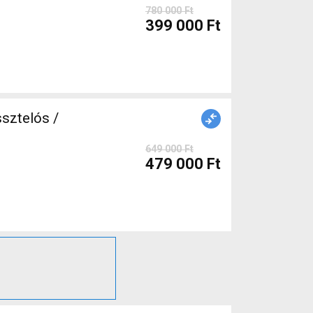
780 000 Ft
399 000 Ft
sztelós /
649 000 Ft
479 000 Ft