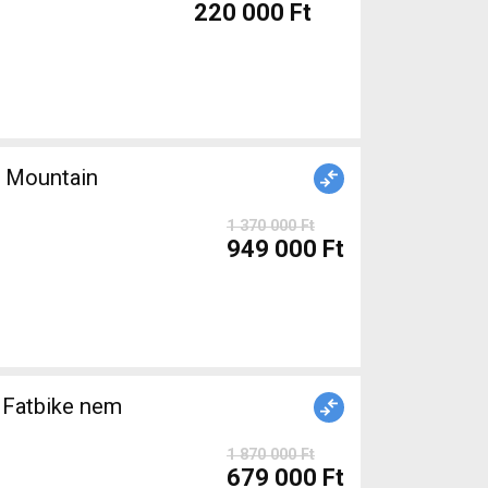
220 000 Ft
 Mountain
1 370 000 Ft
949 000 Ft
Fatbike nem
1 870 000 Ft
679 000 Ft