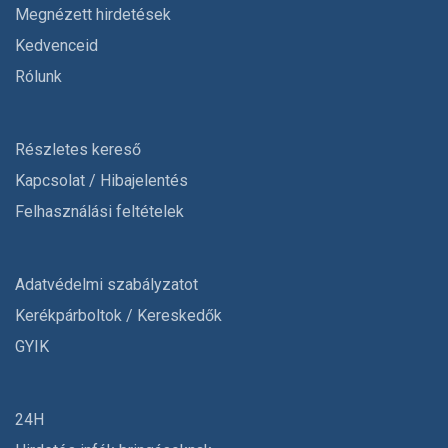
Megnézett hirdetések
Kedvenceid
Rólunk
Részletes kereső
Kapcsolat / Hibajelentés
Felhasználási feltételek
Adatvédelmi szabályzatot
Kerékpárboltok / Kereskedők
GYIK
24H