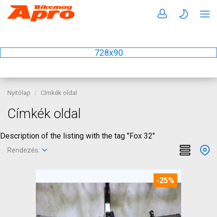
728x90
Nyitólap
Címkék oldal
Címkék oldal
Description of the listing with the tag "Fox 32"
Rendezés:
-25%