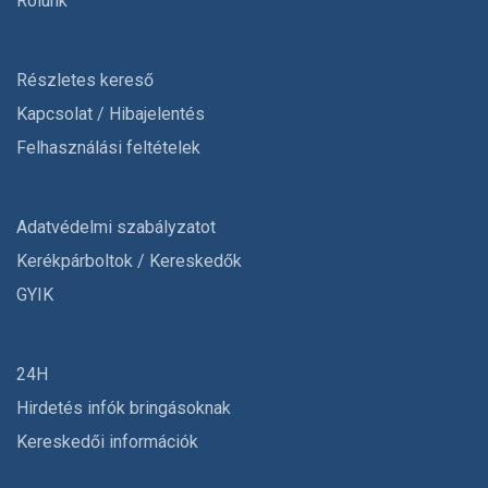
Rólunk
Részletes kereső
Kapcsolat / Hibajelentés
Felhasználási feltételek
Adatvédelmi szabályzatot
Kerékpárboltok / Kereskedők
GYIK
24H
Hirdetés infók bringásoknak
Kereskedői információk