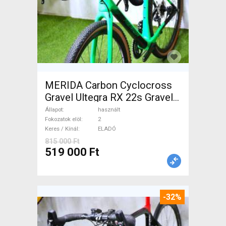
MERIDA Carbon Cyclocross
Gravel Ultegra RX 22s Gravel /
CX tárcsafék használt ELADÓ
Állapot
használt
Fokozatok elöl
2
Keres / Kínál
ELADÓ
815 000 Ft
519 000 Ft
-32%