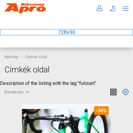
728x90
Nyitólap
Címkék oldal
Címkék oldal
Description of the listing with the tag "fulcrum"
Rendezés:
-36%