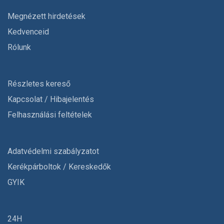
Megnézett hirdetések
Kedvenceid
Rólunk
Részletes kereső
Kapcsolat / Hibajelentés
Felhasználási feltételek
Adatvédelmi szabályzatot
Kerékpárboltok / Kereskedők
GYIK
24H