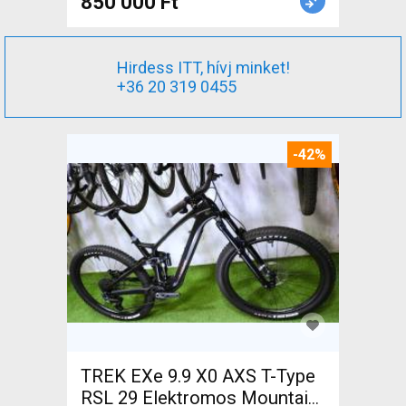
850 000 Ft
Hirdess ITT, hívj minket!
+36 20 319 0455
-42%
TREK EXe 9.9 X0 AXS T-Type
RSL 29 Elektromos Mountain