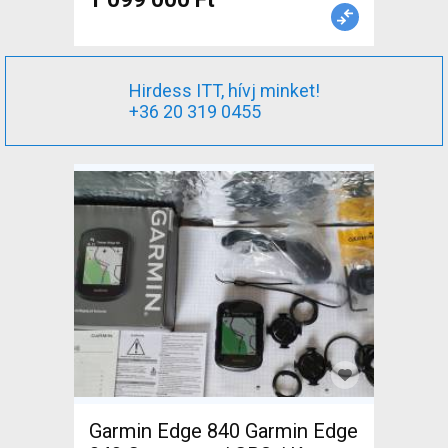
Hirdess ITT, hívj minket!
+36 20 319 0455
Garmin Edge 840 Garmin Edge