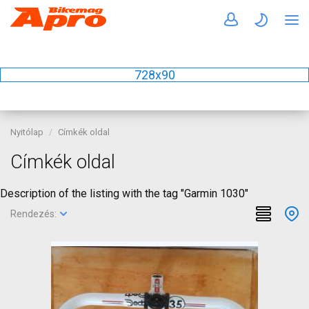
728x90
Nyitólap
Címkék oldal
Címkék oldal
Description of the listing with the tag "Garmin 1030"
Rendezés: