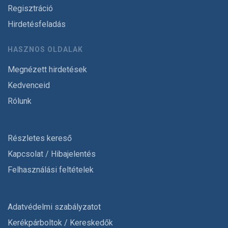
Regisztráció
Hirdetésfeladás
HASZNOS OLDALAK
Megnézett hirdetések
Kedvenceid
Rólunk
Részletes kereső
Kapcsolat / Hibajelentés
Felhasználási feltételek
Adatvédelmi szabályzatot
Kerékpárboltok / Kereskedők