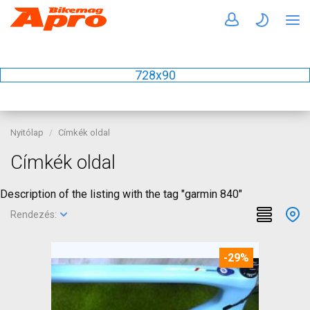
728x90
Nyitólap
Címkék oldal
Címkék oldal
Description of the listing with the tag "garmin 840"
Rendezés:
-29%