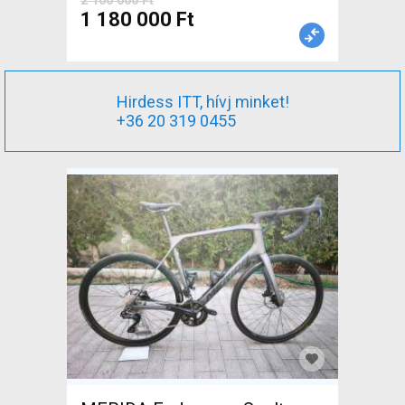
2 100 000 Ft
1 180 000 Ft
Hirdess ITT, hívj minket!
+36 20 319 0455