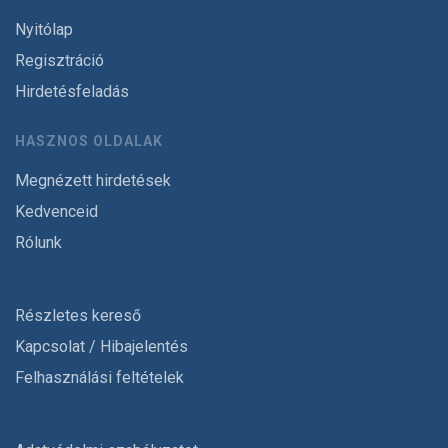
Nyitólap
Regisztráció
Hirdetésfeladás
HASZNOS OLDALAK
Megnézett hirdetések
Kedvenceid
Rólunk
Részletes kereső
Kapcsolat / Hibajelentés
Felhasználási feltételek