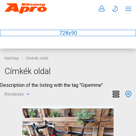
728x90
Nyitólap
Címkék oldal
Címkék oldal
Description of the listing with the tag "Gipemme"
Rendezés: