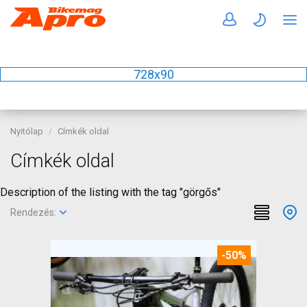
728x90
Nyitólap
Címkék oldal
Címkék oldal
Description of the listing with the tag "görgős"
Rendezés:
-50%