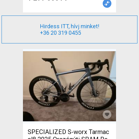
Hirdess ITT, hívj minket!
+36 20 319 0455
SPECIALIZED S-worx Tarmac