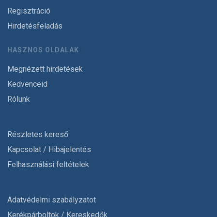
Regisztráció
Hirdetésfeladás
HASZNOS OLDALAK
Megnézett hirdetések
Kedvenceid
Rólunk
Részletes kereső
Kapcsolat / Hibajelentés
Felhasználási feltételek
Adatvédelmi szabályzatot
Kerékpárboltok / Kereskedők