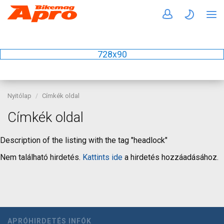
728x90
Nyitólap
Címkék oldal
Címkék oldal
Description of the listing with the tag "headlock"
Nem található hirdetés.
Kattints ide
a hirdetés hozzáadásához.
APRÓHIRDETÉS INFÓK