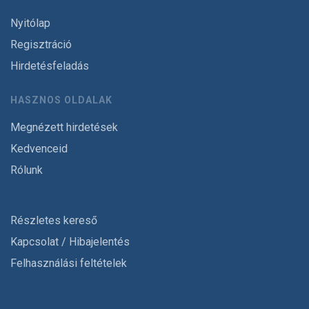
Nyitólap
Regisztráció
Hirdetésfeladás
HASZNOS OLDALAK
Megnézett hirdetések
Kedvenceid
Rólunk
Részletes kereső
Kapcsolat / Hibajelentés
Felhasználási feltételek