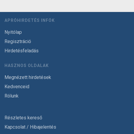
APRÓHIRDETÉS INFÓK
Nyitólap
Regisztráció
Hirdetésfeladás
HASZNOS OLDALAK
Megnézett hirdetések
Kedvenceid
Rólunk
Részletes kereső
Kapcsolat / Hibajelentés