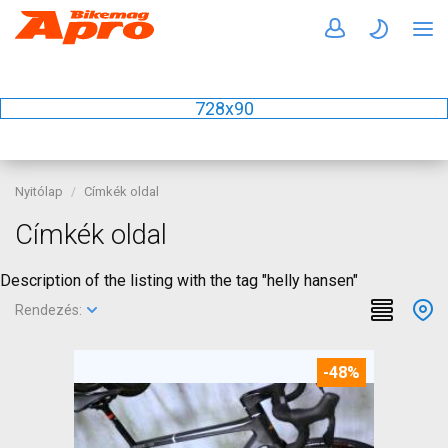
728x90
Nyitólap
Címkék oldal
Címkék oldal
Description of the listing with the tag "helly hansen"
Rendezés:
-48%