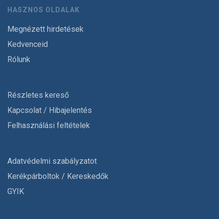
HASZNOS OLDALAK
Megnézett hirdetések
Kedvenceid
Rólunk
Részletes kereső
Kapcsolat / Hibajelentés
Felhasználási feltételek
Adatvédelmi szabályzatot
Kerékpárboltok / Kereskedők
GYIK