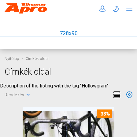
728x90
Nyitólap
Címkék oldal
Címkék oldal
Description of the listing with the tag "Hollowgram"
Rendezés:
-33%