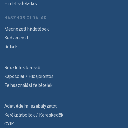
Hirdetésfeladás
HASZNOS OLDALAK
Megnézett hirdetések
Kedvenceid
Rólunk
Részletes kereső
Kapcsolat / Hibajelentés
Felhasználási feltételek
Adatvédelmi szabályzatot
Kerékpárboltok / Kereskedők
GYIK