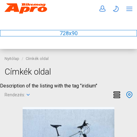
728x90
Nyitólap
Címkék oldal
Címkék oldal
Description of the listing with the tag "iridium"
Rendezés: