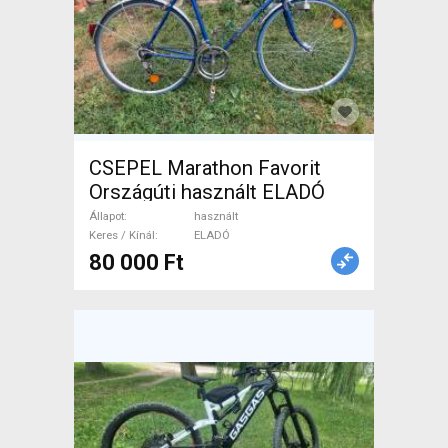
CSEPEL Marathon Favorit
Országúti használt ELADÓ
Állapot
használt
Keres / Kínál
ELADÓ
80 000 Ft