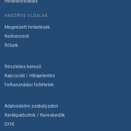
Hirdetésfeladás
HASZNOS OLDALAK
Megnézett hirdetések
Kedvenceid
Rólunk
Részletes kereső
Kapcsolat / Hibajelentés
Felhasználási feltételek
Adatvédelmi szabályzatot
Kerékpárboltok / Kereskedők
GYIK