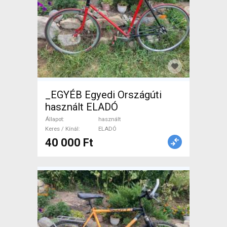
_EGYÉB Egyedi Országúti
használt ELADÓ
Állapot
használt
Keres / Kínál
ELADÓ
40 000 Ft