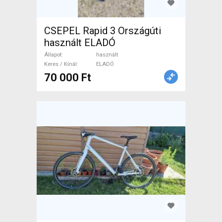
CSEPEL Rapid 3 Országúti
használt ELADÓ
Állapot
használt
Keres / Kínál
ELADÓ
70 000 Ft