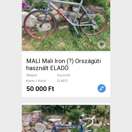
MALI Mali Iron (?) Országúti
használt ELADÓ
Állapot
használt
Keres / Kínál
ELADÓ
50 000 Ft