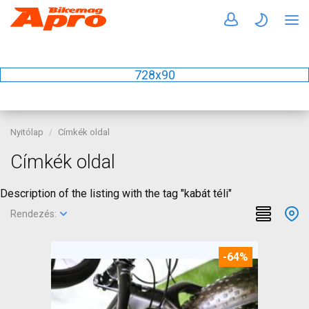
728x90
Nyitólap
Címkék oldal
Címkék oldal
Description of the listing with the tag "kabát téli"
Rendezés:
-64%