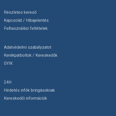
Részletes kereső
Kapcsolat / Hibajelentés
Felhasználási feltételek
Adatvédelmi szabályzatot
Kerékpárboltok / Kereskedők
GYIK
24H
Hirdetés infók bringásoknak
Kereskedői információk