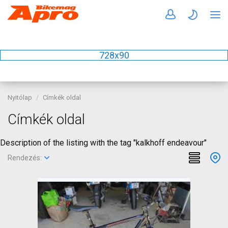
728x90
Nyitólap
Címkék oldal
Címkék oldal
Description of the listing with the tag "kalkhoff endeavour"
Rendezés: