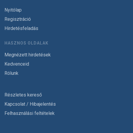
Nyitólap
Regisztráció
Hirdetésfeladás
HASZNOS OLDALAK
Megnézett hirdetések
Kedvenceid
Rólunk
Részletes kereső
Kapcsolat / Hibajelentés
Felhasználási feltételek