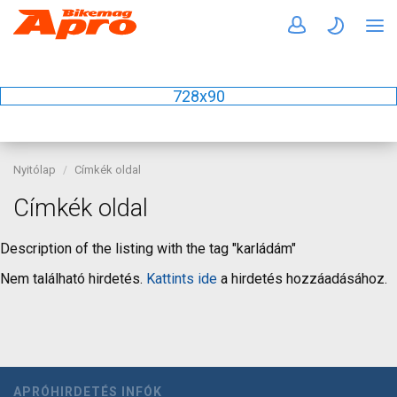
728x90
Nyitólap
Címkék oldal
Címkék oldal
Description of the listing with the tag "karládám"
Nem található hirdetés.
Kattints ide
a hirdetés hozzáadásához.
APRÓHIRDETÉS INFÓK